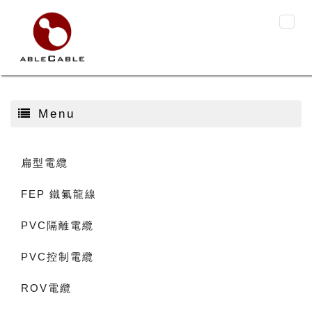
Menu
扁型電纜
FEP 鐵氟龍線
PVC隔離電纜
PVC控制電纜
ROV電纜